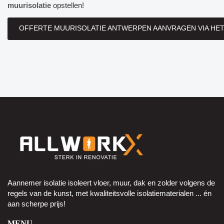
muurisolatie
opstellen!
OFFERTE MUURISOLATIE ANTWERPEN AANVRAGEN VIA HE
Aannemer isolatie isoleert vloer, muur, dak en zolder volgens de
regels van de kunst, met kwaliteitsvolle isolatiematerialen ... én
aan scherpe prijs!
MENU