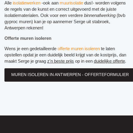
Alle
isolatiewerken
-ook aan
muurisolatie
dus!- worden volgens
de regels van de kunst en correct uitgevoerd met de juiste
isolatiematerialen. Ook voor een verdere
binnenafwerking
(bvb
gyproc muren)
kan je op aannemer Serge uit stabroek,
Antwerpen rekenen!
Offerte muren isoleren
Wens je een gedetailleerde
offerte muren isoleren
te laten
opstellen opdat je een duidelijk beeld krijgt van de kostprijs, dan
maakt Serge je graag
z'n beste prijs
op in een
duidelijke offerte
.
MUREN ISOLEREN IN ANTWERPEN - OFFERTEFORMULIER