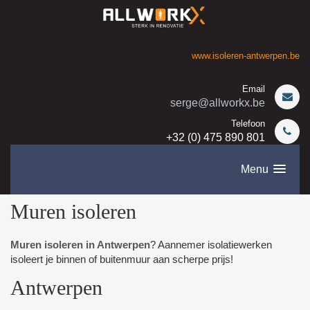
www.isoleren-antwerpen.be
Email
serge@allworkx.be
Telefoon
+32 (0) 475 890 801
Menu
Muren isoleren
Muren isoleren in Antwerpen
? Aannemer isolatiewerken
isoleert je binnen of buitenmuur aan scherpe prijs!
Antwerpen